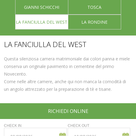
GIANNI SCHICCHI
TOSCA
LA FANCIULLA DEL WEST
LA RONDINE
LA FANCIULLA DEL WEST
Questa silenziosa camera matrimoniale dai colori panna e miele
conserva un originale pavimento in cementine del primo
Novecento.
Come nelle altre camere, anche qui non manca la comodità di
un angolo attrezzato per la preparazione di tè e tisane.
RICHIEDI ONLINE
CHECK IN
CHECK OUT