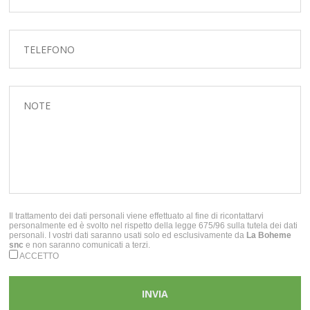
Il trattamento dei dati personali viene effettuato al fine di ricontattarvi
personalmente ed è svolto nel rispetto della legge 675/96 sulla tutela dei dati
personali. I vostri dati saranno usati solo ed esclusivamente da
La Boheme
snc
e non saranno comunicati a terzi.
ACCETTO